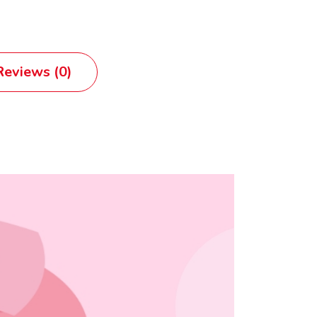
eviews (0)