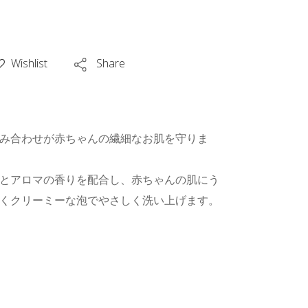
Wishlist
Share
み合わせが赤ちゃんの繊細なお肌を守りま
とアロマの香りを配合し、赤ちゃんの肌にう
くクリーミーな泡でやさしく洗い上げます。