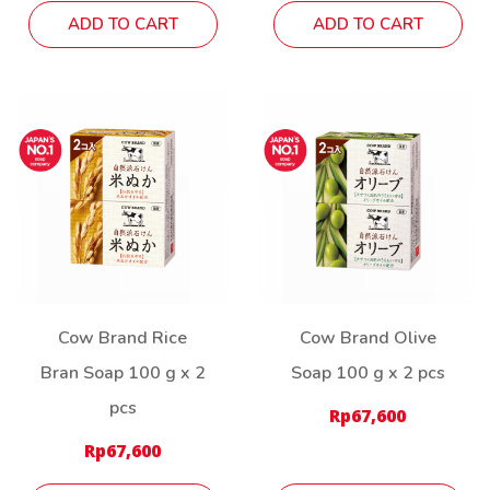
ADD TO CART
ADD TO CART
Cow Brand Rice
Cow Brand Olive
Bran Soap 100 g x 2
Soap 100 g x 2 pcs
pcs
Rp
67,600
Rp
67,600