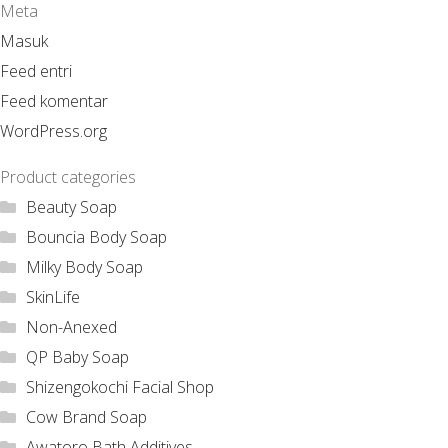
Meta
Masuk
Feed entri
Feed komentar
WordPress.org
Product categories
Beauty Soap
Bouncia Body Soap
Milky Body Soap
SkinLife
Non-Anexed
QP Baby Soap
Shizengokochi Facial Shop
Cow Brand Soap
Awatoro Bath Additives