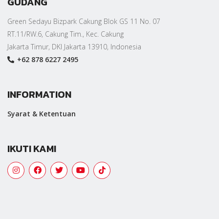
GUDANG
Green Sedayu Bizpark Cakung Blok GS 11 No. 07
RT.11/RW.6, Cakung Tim., Kec. Cakung
Jakarta Timur, DKI Jakarta 13910, Indonesia
+62 878 6227 2495
INFORMATION
Syarat & Ketentuan
IKUTI KAMI