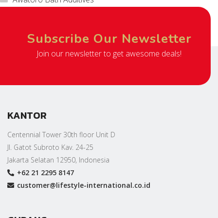
Subscribe Our Newsletter
Join our newsletter to get awesome deals!
KANTOR
Centennial Tower 30th floor Unit D
Jl. Gatot Subroto Kav. 24-25
Jakarta Selatan 12950, Indonesia
+62 21 2295 8147
customer@lifestyle-international.co.id